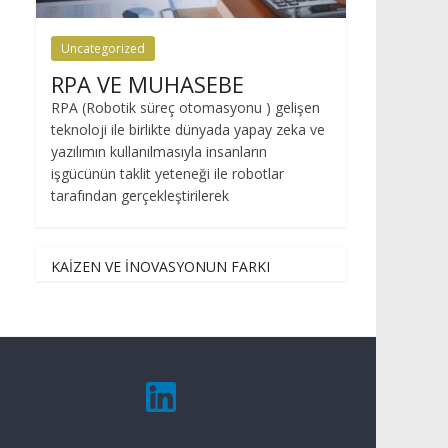
Uncategorized
RPA VE MUHASEBE
RPA (Robotik süreç otomasyonu ) gelişen
teknoloji ile birlikte dünyada yapay zeka ve
yazılımın kullanılmasıyla insanların
işgücünün taklit yeteneği ile robotlar
tarafından gerçekleştirilerek
KAİZEN VE İNOVASYONUN FARKI