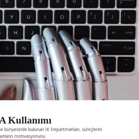
PA Kullanımı
me bünyesinde bulunan İK Departmanları, süreçlerini
ışanların motivasyonunu