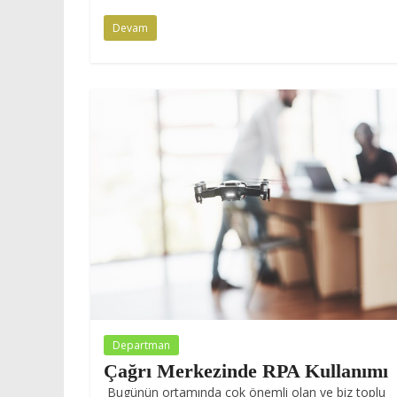
Devam
Departman
Çağrı Merkezinde RPA Kullanımı
Bugünün ortamında çok önemli olan ve biz toplu