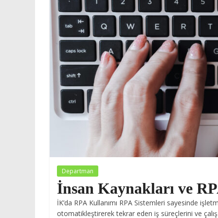
Departman
İnsan Kaynakları ve R
İK’da RPA Kullanımı RPA Sistemleri sayesinde işlet
otomatikleştirerek tekrar eden iş süreçlerini ve çal