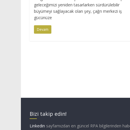
geleceğimizi yeniden tasarlarken sürdürülebilir
büyümeyi sağlayacak olan şey, çağrı merkezi iş
gücünüze
Devam
Bizi takip edin!
Linkedin
sayfamızdan en güncel RPA bilgilerinden hab