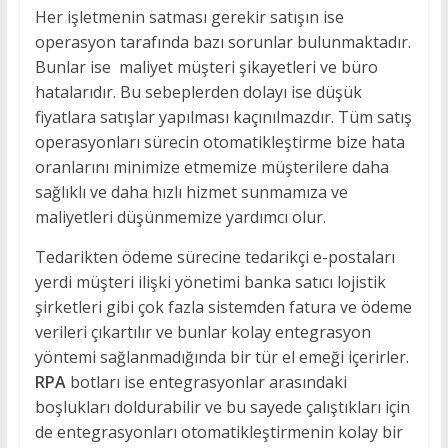
Her işletmenin satması gerekir satışın ise
operasyon tarafında bazı sorunlar bulunmaktadır.
Bunlar ise maliyet müşteri şikayetleri ve büro
hatalarıdır. Bu sebeplerden dolayı ise düşük
fiyatlara satışlar yapılması kaçınılmazdır. Tüm satış
operasyonları sürecin otomatikleştirme bize hata
oranlarını minimize etmemize müşterilere daha
sağlıklı ve daha hızlı hizmet sunmamıza ve
maliyetleri düşünmemize yardımcı olur.
Tedarikten ödeme sürecine tedarikçi e-postaları
yerdi müşteri ilişki yönetimi banka satıcı lojistik
şirketleri gibi çok fazla sistemden fatura ve ödeme
verileri çıkartılır ve bunlar kolay entegrasyon
yöntemi sağlanmadığında bir tür el emeği içerirler.
RPA
botları ise entegrasyonlar arasındaki
boşlukları doldurabilir ve bu sayede çalıştıkları için
de entegrasyonları otomatikleştirmenin kolay bir