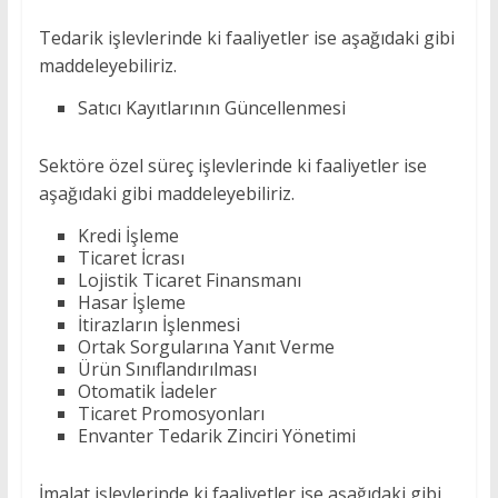
Tedarik işlevlerinde ki faaliyetler ise aşağıdaki gibi
maddeleyebiliriz.
Satıcı Kayıtlarının Güncellenmesi
Sektöre özel süreç işlevlerinde ki faaliyetler ise
aşağıdaki gibi maddeleyebiliriz.
Kredi İşleme
Ticaret İcrası
Lojistik Ticaret Finansmanı
Hasar İşleme
İtirazların İşlenmesi
Ortak Sorgularına Yanıt Verme
Ürün Sınıflandırılması
Otomatik İadeler
Ticaret Promosyonları
Envanter Tedarik Zinciri Yönetimi
İmalat işlevlerinde ki faaliyetler ise aşağıdaki gibi