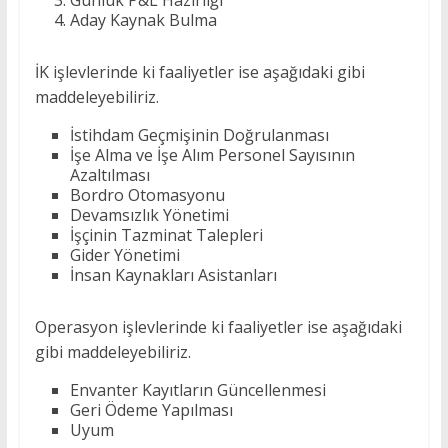
Günlük P&L Hazırlığı
Aday Kaynak Bulma
İK işlevlerinde ki faaliyetler ise aşağıdaki gibi
maddeleyebiliriz.
İstihdam Geçmişinin Doğrulanması
İşe Alma ve İşe Alım Personel Sayısının
Azaltılması
Bordro Otomasyonu
Devamsızlık Yönetimi
İşçinin Tazminat Talepleri
Gider Yönetimi
İnsan Kaynakları Asistanları
Operasyon işlevlerinde ki faaliyetler ise aşağıdaki
gibi maddeleyebiliriz.
Envanter Kayıtların Güncellenmesi
Geri Ödeme Yapılması
Uyum