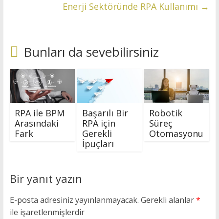
Enerji Sektöründe RPA Kullanımı
→
Bunları da sevebilirsiniz
RPA ile BPM
Başarılı Bir
Robotik
Arasındaki
RPA için
Süreç
Fark
Gerekli
Otomasyonu
İpuçları
Bir yanıt yazın
E-posta adresiniz yayınlanmayacak.
Gerekli alanlar
*
ile işaretlenmişlerdir