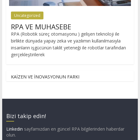
Uncategorized
RPA VE MUHASEBE
RPA (Robotik süreç otomasyonu ) gelişen teknoloji ile
birlikte dünyada yapay zeka ve yazılımın kullanılmasıyla
insanların işgücünün taklit yeteneği ile robotlar tarafından
gerçekleştirilerek
KAİZEN VE İNOVASYONUN FARKI
Bizi takip edin!
Linkedin
sayfamızdan en güncel RPA bilgilerinden haberdar
olun.