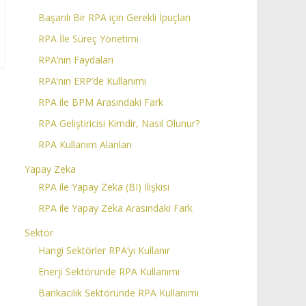
Başarılı Bir RPA için Gerekli İpuçları
RPA İle Süreç Yönetimi
RPA’nın Faydaları
RPA’nın ERP’de Kullanımı
RPA ile BPM Arasındaki Fark
RPA Geliştiricisi Kimdir, Nasıl Olunur?
RPA Kullanım Alanları
Yapay Zeka
RPA ile Yapay Zeka (BI) İlişkisi
RPA ile Yapay Zeka Arasındaki Fark
Sektör
Hangi Sektörler RPA’yı Kullanır
Enerji Sektöründe RPA Kullanımı
Bankacılık Sektöründe RPA Kullanımı