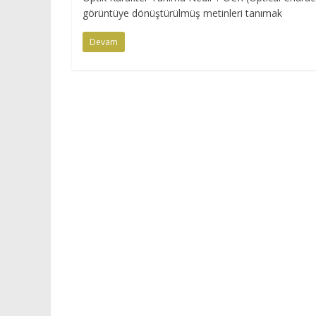
görüntüye dönüştürülmüş metinleri tanımak
Devam