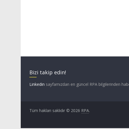
Bizi takip edin!
Linkedin
sayfamızdan en güncel RPA bilgilerinden hab
Tüm hakları saklıdır © 2026
RPA
.