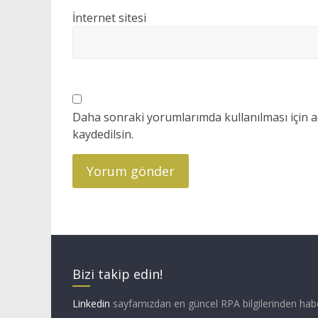
İnternet sitesi
Daha sonraki yorumlarımda kullanılması için a
kaydedilsin.
Bizi takip edin!
Linkedin
sayfamızdan en güncel RPA bilgilerinden hab