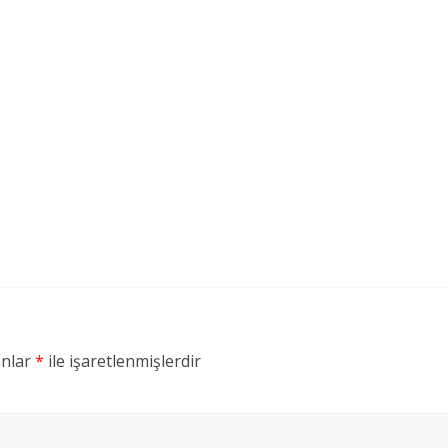
anlar
*
ile işaretlenmişlerdir