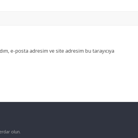
dım, e-posta adresim ve site adresim bu tarayıcıya
erdar olun.