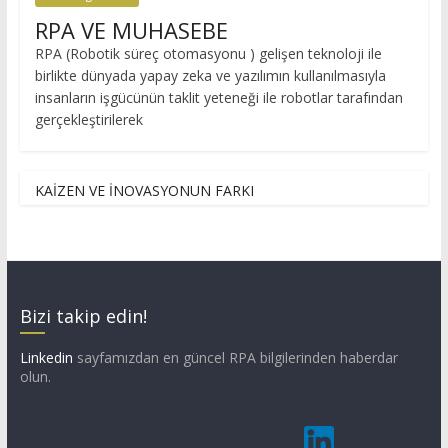
RPA VE MUHASEBE
RPA (Robotik süreç otomasyonu ) gelişen teknoloji ile
birlikte dünyada yapay zeka ve yazılımın kullanılmasıyla
insanların işgücünün taklit yeteneği ile robotlar tarafından
gerçekleştirilerek
KAİZEN VE İNOVASYONUN FARKI
Bizi takip edin!
Linkedin
sayfamızdan en güncel RPA bilgilerinden haberdar
olun.