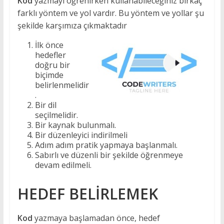
Kod
yazmayı öğrenirken kullanabileceğiniz birkaç
farklı yöntem ve yol vardır. Bu yöntem ve yollar şu
şekilde karşımıza çıkmaktadır
İlk önce
hedefler
doğru bir
biçimde
belirlenmelidir
.
Bir dil
seçilmelidir.
Bir kaynak bulunmalı.
Bir düzenleyici indirilmeli
Adım adım pratik yapmaya başlanmalı.
Sabırlı ve düzenli bir şekilde öğrenmeye
devam edilmeli.
HEDEF BELİRLEMEK
Kod
yazmaya başlamadan önce, hedef