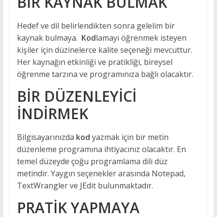
BİR KAYNAK BULMAK
Hedef ve dil belirlendikten sonra gelelim bir
kaynak bulmaya.
Kod
lamayı öğrenmek isteyen
kişiler için düzinelerce kalite seçeneği mevcuttur.
Her kaynağın etkinliği ve pratikliği, bireysel
öğrenme tarzına ve programınıza bağlı olacaktır.
BİR DÜZENLEYİCİ
İNDİRMEK
Bilgisayarınızda
kod
yazmak için bir metin
düzenleme programına ihtiyacınız olacaktır. En
temel düzeyde çoğu programlama dili düz
metindir. Yaygın seçenekler arasında Notepad,
TextWrangler ve JEdit bulunmaktadır.
PRATİK YAPMAYA