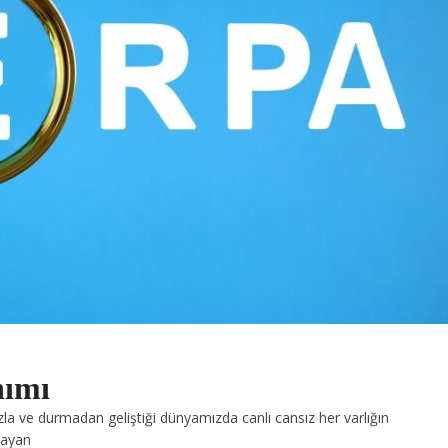
nımı
zla ve durmadan geliştiği dünyamızda canlı cansız her varlığın
mayan