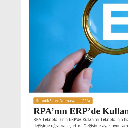
Robotik Süreç Otomasyonu (RPA)
RPA’nın ERP’de Kulla
RPA Teknolojisinin ERP’de Kullanımı Teknolojinin hı
değişime uğraması şarttır. Değişime ayak uydura