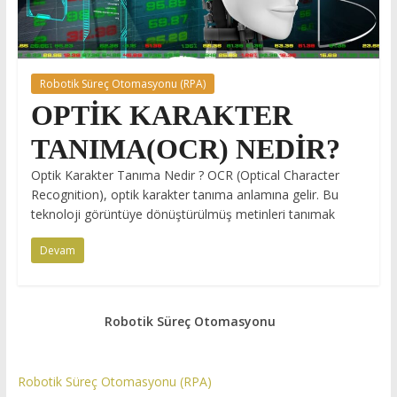
Robotik Süreç Otomasyonu (RPA)
OPTİK KARAKTER
TANIMA(OCR) NEDİR?
Optik Karakter Tanıma Nedir ? OCR (Optical Character
Recognition), optik karakter tanıma anlamına gelir. Bu
teknoloji görüntüye dönüştürülmüş metinleri tanımak
Devam
Robotik Süreç Otomasyonu
Robotik Süreç Otomasyonu (RPA)