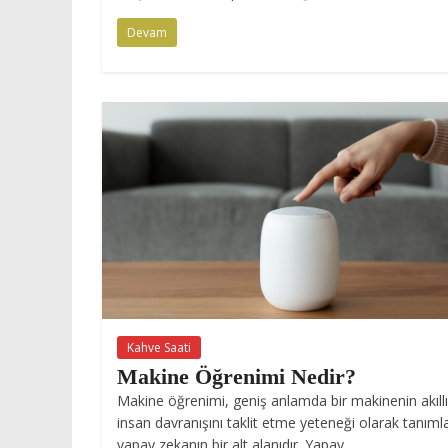
Devam
Kahve Saati
Makine Öğrenimi Nedir?
Makine öğrenimi, geniş anlamda bir makinenin akıllı
insan davranışını taklit etme yeteneği olarak tanım
yapay zekanın bir alt alanıdır. Yapay