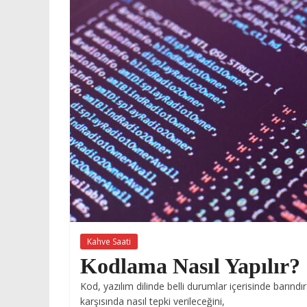
Kahve Saati
Kodlama Nasıl Yapılır?
Kod, yazılım dilinde belli durumlar içerisinde barın
karşısında nasıl tepki verileceğini,