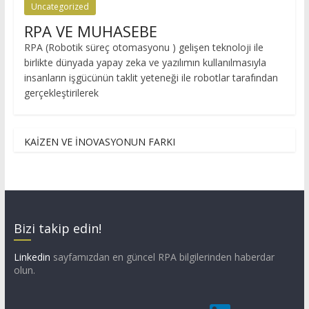
Uncategorized
RPA VE MUHASEBE
RPA (Robotik süreç otomasyonu ) gelişen teknoloji ile
birlikte dünyada yapay zeka ve yazılımın kullanılmasıyla
insanların işgücünün taklit yeteneği ile robotlar tarafından
gerçekleştirilerek
KAİZEN VE İNOVASYONUN FARKI
Bizi takip edin!
Linkedin
sayfamızdan en güncel RPA bilgilerinden haberdar
olun.