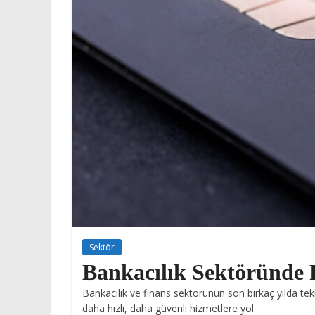
Sektör
Bankacılık Sektöründe
Bankacılık ve finans sektörünün son birkaç yılda te
daha hızlı, daha güvenli hizmetlere yol