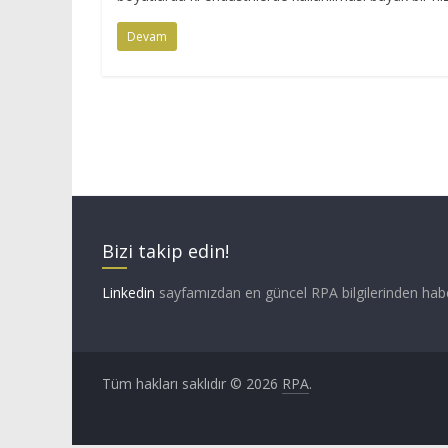
Devam
Bizi takip edin!
Linkedin
sayfamızdan en güncel RPA bilgilerinden hab
Tüm hakları saklıdır © 2026
RPA
.