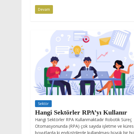
Devam
Sektör
Hangi Sektörler RPA’yı Kullanır
Hangi Sektörler RPA Kullanmaktadır Robotik Süreç
Otomasyonunda (RPA) çok sayıda işletme ve küres
boyutlarda ki endüstrilerde kullanılması büyük bir hı