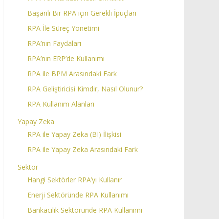
Başarılı Bir RPA için Gerekli İpuçları
RPA İle Süreç Yönetimi
RPA’nın Faydaları
RPA’nın ERP’de Kullanımı
RPA ile BPM Arasındaki Fark
RPA Geliştiricisi Kimdir, Nasıl Olunur?
RPA Kullanım Alanları
Yapay Zeka
RPA ile Yapay Zeka (BI) İlişkisi
RPA ile Yapay Zeka Arasındaki Fark
Sektör
Hangi Sektörler RPA’yı Kullanır
Enerji Sektöründe RPA Kullanımı
Bankacılık Sektöründe RPA Kullanımı