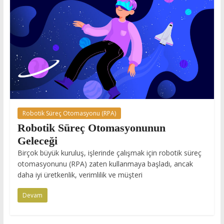
Robotik Süreç Otomasyonu (RPA)
Robotik Süreç Otomasyonunun
Geleceği
Birçok büyük kuruluş, işlerinde çalışmak için robotik süreç
otomasyonunu (RPA) zaten kullanmaya başladı, ancak
daha iyi üretkenlik, verimlilik ve müşteri
Devam