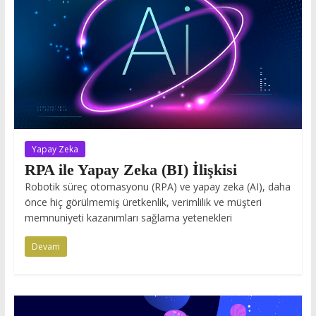
Yapay Zeka
RPA ile Yapay Zeka (BI) İlişkisi
Robotik süreç otomasyonu (RPA) ve yapay zeka (AI), daha
önce hiç görülmemiş üretkenlik, verimlilik ve müşteri
memnuniyeti kazanımları sağlama yetenekleri
Devam