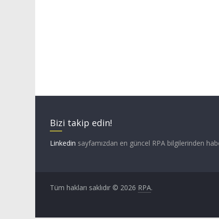
Bizi takip edin!
Linkedin
sayfamızdan en güncel RPA bilgilerinden hab
Tüm hakları saklıdır © 2026
RPA
.