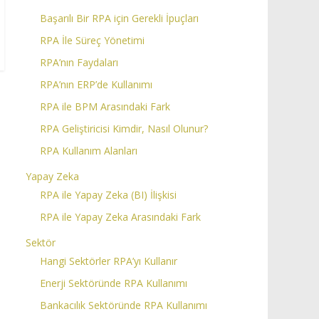
Başarılı Bir RPA için Gerekli İpuçları
RPA İle Süreç Yönetimi
RPA’nın Faydaları
RPA’nın ERP’de Kullanımı
RPA ile BPM Arasındaki Fark
RPA Geliştiricisi Kimdir, Nasıl Olunur?
RPA Kullanım Alanları
Yapay Zeka
RPA ile Yapay Zeka (BI) İlişkisi
RPA ile Yapay Zeka Arasındaki Fark
Sektör
Hangi Sektörler RPA’yı Kullanır
Enerji Sektöründe RPA Kullanımı
Bankacılık Sektöründe RPA Kullanımı