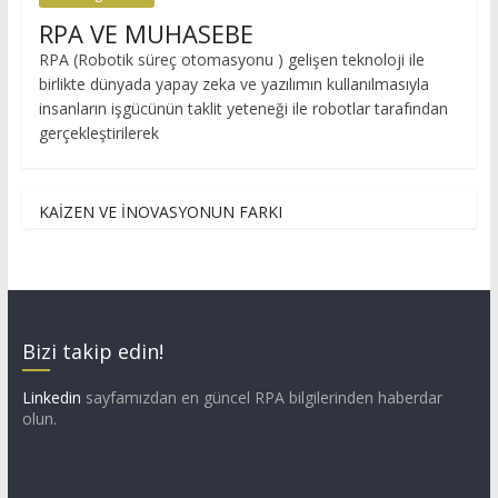
RPA VE MUHASEBE
RPA (Robotik süreç otomasyonu ) gelişen teknoloji ile
birlikte dünyada yapay zeka ve yazılımın kullanılmasıyla
insanların işgücünün taklit yeteneği ile robotlar tarafından
gerçekleştirilerek
KAİZEN VE İNOVASYONUN FARKI
Bizi takip edin!
Linkedin
sayfamızdan en güncel RPA bilgilerinden haberdar
olun.