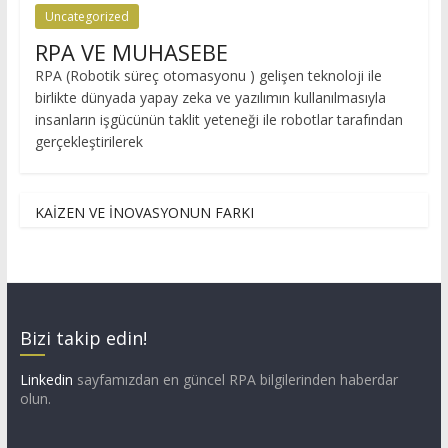
Uncategorized
RPA VE MUHASEBE
RPA (Robotik süreç otomasyonu ) gelişen teknoloji ile
birlikte dünyada yapay zeka ve yazılımın kullanılmasıyla
insanların işgücünün taklit yeteneği ile robotlar tarafından
gerçekleştirilerek
KAİZEN VE İNOVASYONUN FARKI
Bizi takip edin!
Linkedin
sayfamızdan en güncel RPA bilgilerinden haberdar
olun.