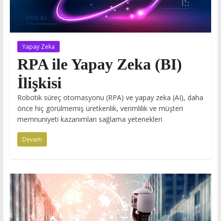
Yapay Zeka
RPA ile Yapay Zeka (BI)
İlişkisi
Robotik süreç otomasyonu (RPA) ve yapay zeka (AI), daha
önce hiç görülmemiş üretkenlik, verimlilik ve müşteri
memnuniyeti kazanımları sağlama yetenekleri
Devam