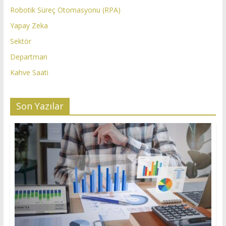
Robotik Süreç Otomasyonu (RPA)
Yapay Zeka
Sektör
Departman
Kahve Saati
Son Yazılar